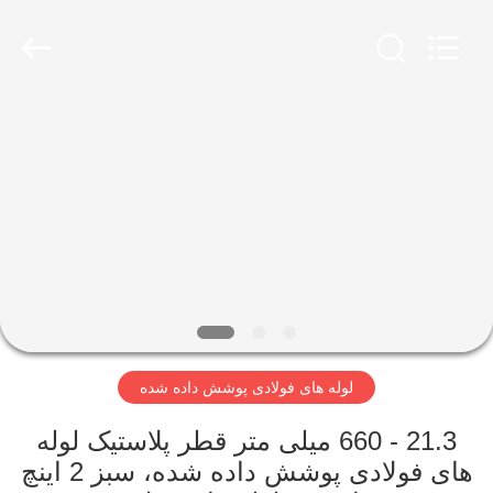
TOBO
STEEL
GROUP
CHINA.
All
Rights
Reserved.
صفحه
اصلی
محصولات
درباره
ما
لوله های فولادی پوشش داده شده
تور
کارخانه
21.3 - 660 میلی متر قطر پلاستیک لوله
های فولادی پوشش داده شده، سبز 2 اینچ