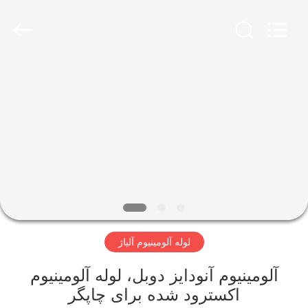
TOBO
STEEL
GROUP
CHINA.
All
Rights
Reserved.
صفحه
اصلی
محصولات
درباره
ما
لوله آلومینیوم آلیاژ
تور
کارخانه
آلومینیوم آنودایز دوبل، لوله آلومینیوم
اکسترود شده برای چاپگر