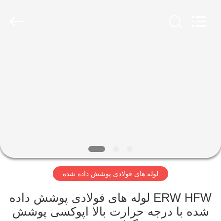
2026
TOBO
STEEL
GROUP
CHINA.
All
Rights
Reserved.
صفحه
اصلی
محصولات
درباره
ما
لوله های فولادی پوشش داده شده
تور
کارخانه
ERW HFW لوله های فولادی پوشش داده
شده با درجه حرارت بالا اپوکسی پوشش