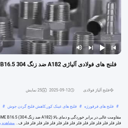
فلنج آلیاژ فولادی
2025-09-12
25 نمایش
#
فلنج های فرفورژه
#
فلنج های عینک کور,کاهش فلنج گردن جوش
#
فلز فلز فلز فلز فلز فلز فلز فلز فلز فلز فلز فلز فلز فلز فلز ف...
مشاهده ب